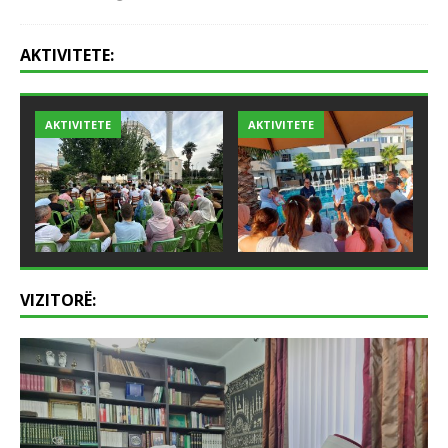
AKTIVITETE:
AKTIVITETE
AKTIVITETE
VIZITORË: