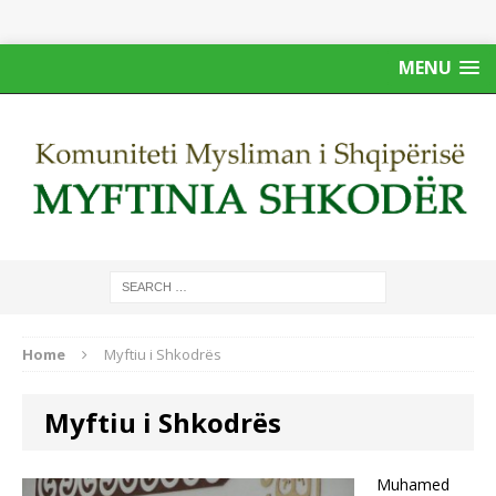
MENU
Home
Myftiu i Shkodrës
Myftiu i Shkodrës
Muhamed