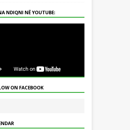
NA NDIQNI NË YOUTUBE:
LOW ON FACEBOOK
ENDAR