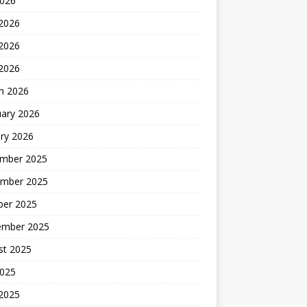
2026
 2026
2026
 2026
h 2026
uary 2026
ry 2026
mber 2025
mber 2025
ber 2025
ember 2025
st 2025
2025
 2025