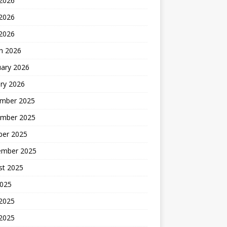
 2026
2026
 2026
h 2026
uary 2026
ry 2026
mber 2025
mber 2025
ber 2025
ember 2025
st 2025
2025
 2025
2025