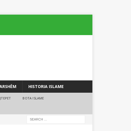
PARSHËM
HISTORIA ISLAME
JTEPET
BOTA ISLAME