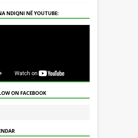
NA NDIQNI NË YOUTUBE:
LOW ON FACEBOOK
ENDAR