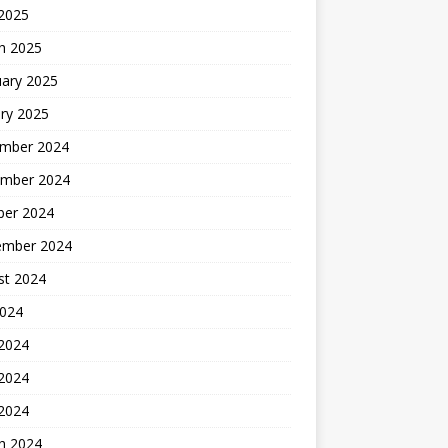
 2025
h 2025
uary 2025
ry 2025
mber 2024
mber 2024
ber 2024
ember 2024
st 2024
2024
 2024
2024
 2024
h 2024