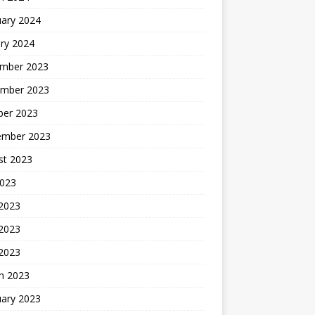
uary 2024
ry 2024
mber 2023
mber 2023
ber 2023
ember 2023
st 2023
2023
 2023
2023
 2023
h 2023
uary 2023