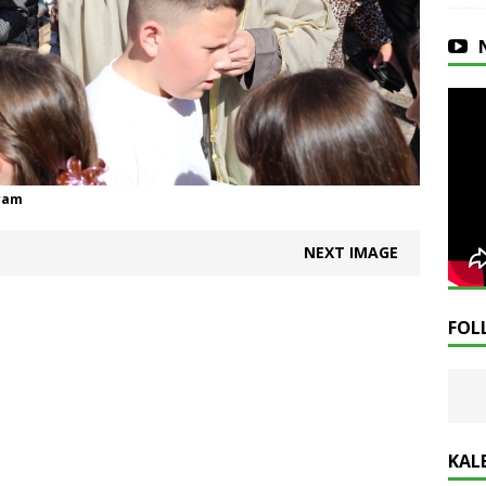
jram
NEXT IMAGE
FOL
KAL