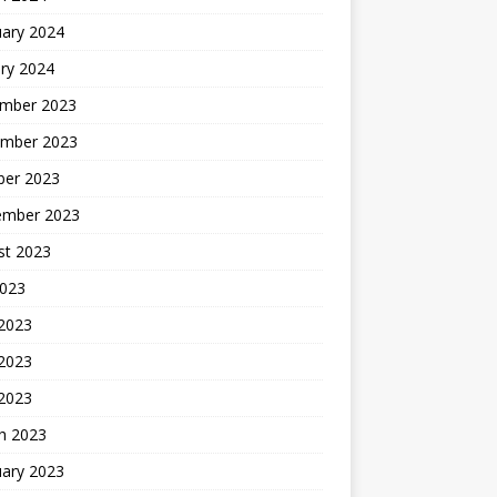
uary 2024
ry 2024
mber 2023
mber 2023
ber 2023
ember 2023
st 2023
2023
 2023
2023
 2023
h 2023
uary 2023