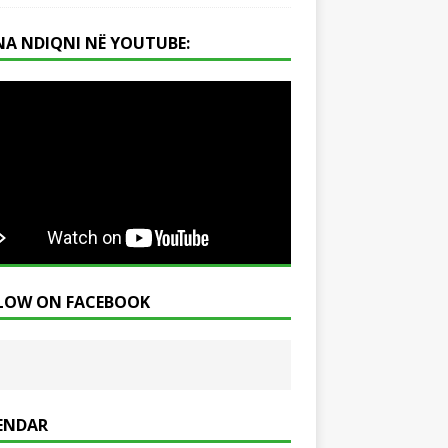
NA NDIQNI NË YOUTUBE:
LOW ON FACEBOOK
ENDAR