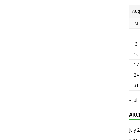
Aug
M
3
10
17
24
31
« Jul
ARC
July 