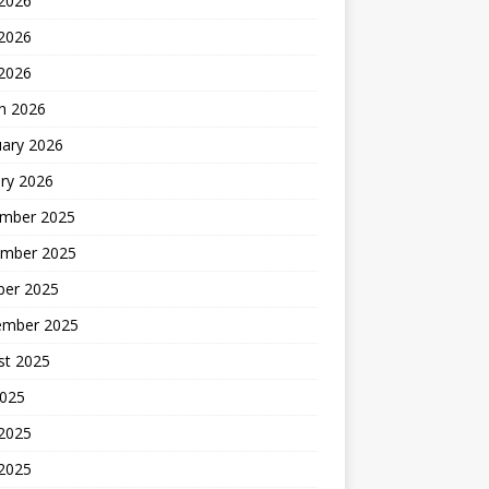
 2026
2026
 2026
h 2026
uary 2026
ry 2026
mber 2025
mber 2025
ber 2025
ember 2025
st 2025
2025
 2025
2025