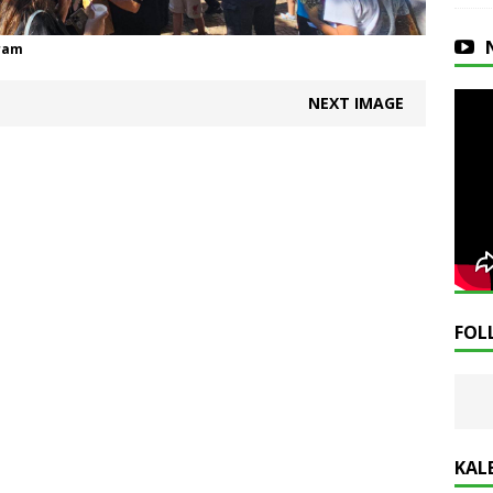
jram
NEXT IMAGE
FOL
KAL