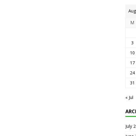
Aug
M
3
10
17
24
31
« Jul
ARC
July 