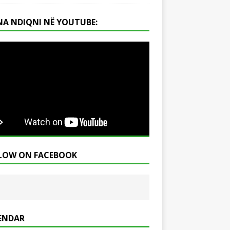
NA NDIQNI NË YOUTUBE:
LOW ON FACEBOOK
ENDAR