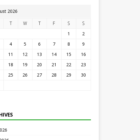
ust 2026
T
W
T
F
S
S
1
2
4
5
6
7
8
9
11
12
13
14
15
16
18
19
20
21
22
23
25
26
27
28
29
30
HIVES
2026