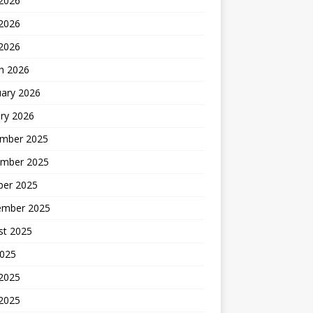
 2026
2026
 2026
h 2026
uary 2026
ry 2026
mber 2025
mber 2025
ber 2025
ember 2025
st 2025
2025
 2025
2025