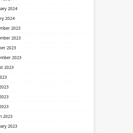
uary 2024
ry 2024
mber 2023
mber 2023
ber 2023
ember 2023
st 2023
2023
 2023
2023
 2023
h 2023
uary 2023