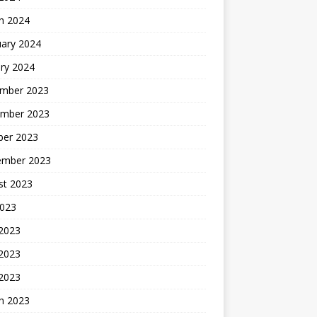
h 2024
uary 2024
ry 2024
mber 2023
mber 2023
ber 2023
ember 2023
st 2023
2023
 2023
2023
 2023
h 2023