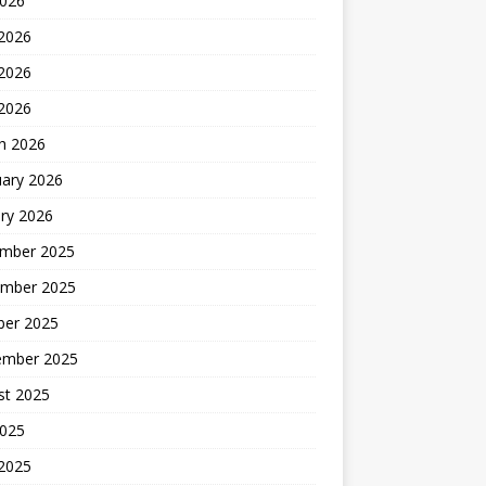
2026
 2026
2026
 2026
h 2026
uary 2026
ry 2026
mber 2025
mber 2025
ber 2025
ember 2025
st 2025
2025
 2025