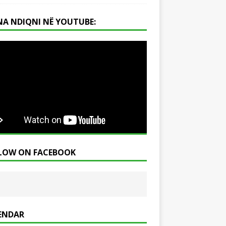
NA NDIQNI NË YOUTUBE:
LOW ON FACEBOOK
ENDAR