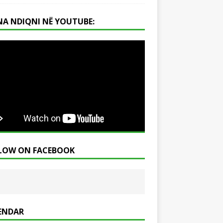
NA NDIQNI NË YOUTUBE:
LOW ON FACEBOOK
ENDAR