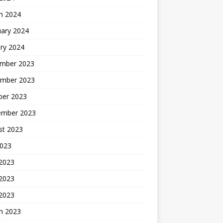
h 2024
uary 2024
ry 2024
mber 2023
mber 2023
ber 2023
ember 2023
st 2023
2023
 2023
2023
 2023
h 2023