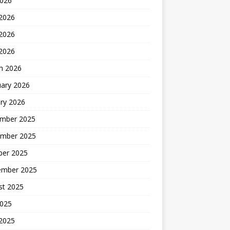
2026
 2026
2026
 2026
h 2026
uary 2026
ry 2026
mber 2025
mber 2025
ber 2025
ember 2025
st 2025
2025
 2025