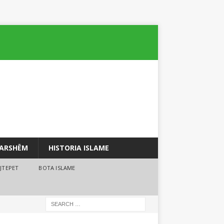
PARSHËM
HISTORIA ISLAME
JTEPET
BOTA ISLAME