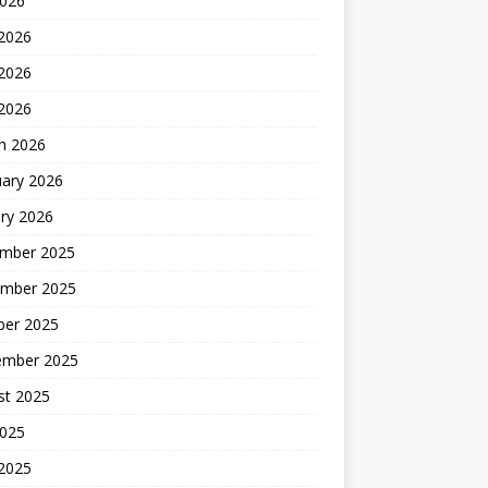
2026
 2026
2026
 2026
h 2026
uary 2026
ry 2026
mber 2025
mber 2025
ber 2025
ember 2025
st 2025
2025
 2025