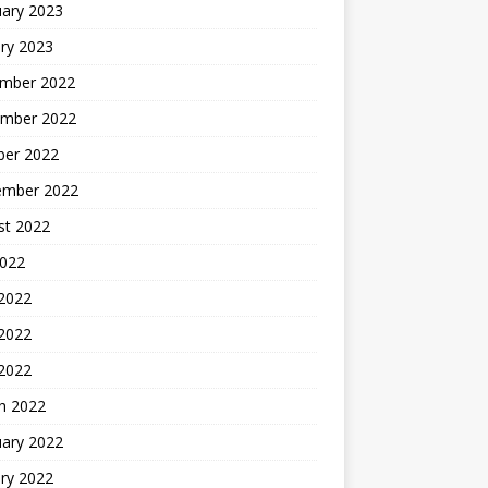
uary 2023
ry 2023
mber 2022
mber 2022
ber 2022
ember 2022
st 2022
2022
 2022
2022
 2022
h 2022
uary 2022
ry 2022