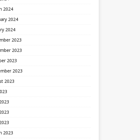
h 2024
uary 2024
ry 2024
mber 2023
mber 2023
ber 2023
ember 2023
st 2023
2023
 2023
2023
 2023
h 2023