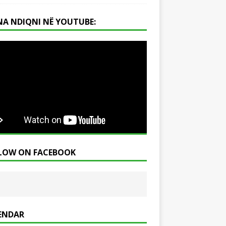
NA NDIQNI NË YOUTUBE:
LOW ON FACEBOOK
ENDAR