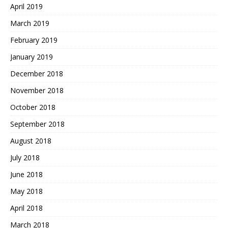
April 2019
March 2019
February 2019
January 2019
December 2018
November 2018
October 2018
September 2018
August 2018
July 2018
June 2018
May 2018
April 2018
March 2018