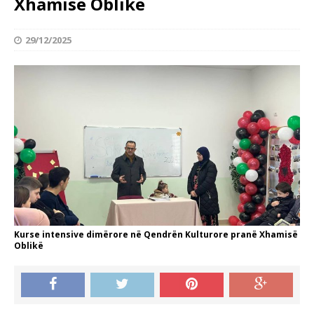
Xhamisë Oblikë
29/12/2025
Kurse intensive dimërore në Qendrën Kulturore pranë Xhamisë
Oblikë