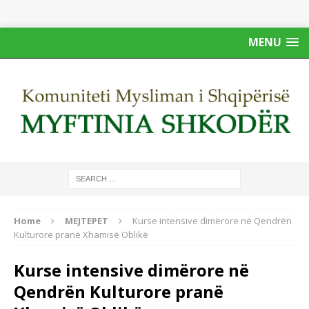
MENU
Home
MEJTEPET
Kurse intensive dimërore në Qendrën
Kulturore pranë Xhamisë Oblikë
Kurse intensive dimërore në
Qendrën Kulturore pranë