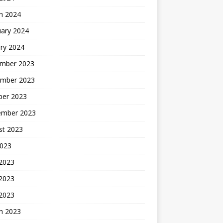
h 2024
uary 2024
ry 2024
mber 2023
mber 2023
ber 2023
ember 2023
st 2023
2023
 2023
2023
 2023
h 2023