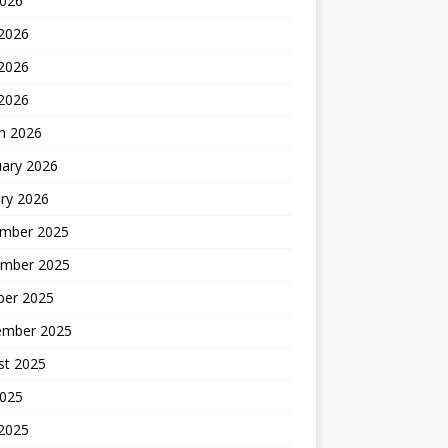
2026
 2026
2026
 2026
h 2026
uary 2026
ry 2026
mber 2025
mber 2025
ber 2025
ember 2025
st 2025
2025
 2025