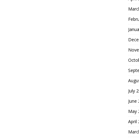
Marc
Febr
Janua
Dece
Nove
Octo
Sept
Augu
July 
June
May 
April
Marc