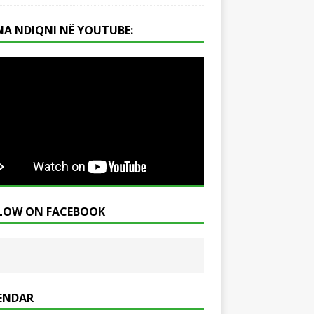
NA NDIQNI NË YOUTUBE:
LOW ON FACEBOOK
ENDAR