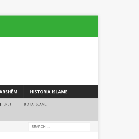
PARSHËM
HISTORIA ISLAME
JTEPET
BOTA ISLAME