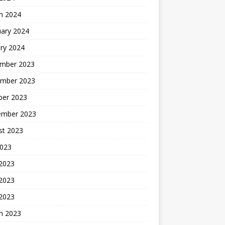
h 2024
uary 2024
ry 2024
mber 2023
mber 2023
ber 2023
ember 2023
st 2023
2023
 2023
2023
 2023
h 2023