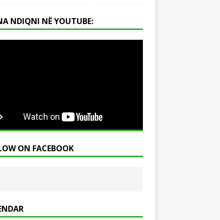
NA NDIQNI NË YOUTUBE:
LOW ON FACEBOOK
ENDAR