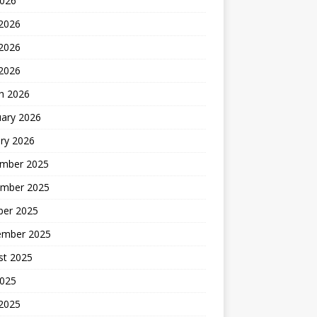
2026
 2026
2026
 2026
h 2026
uary 2026
ry 2026
mber 2025
mber 2025
ber 2025
ember 2025
st 2025
2025
 2025