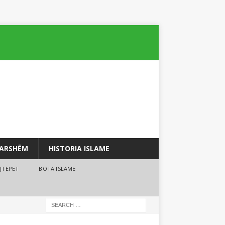
PARSHËM
HISTORIA ISLAME
JTEPET
BOTA ISLAME