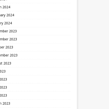
h 2024
uary 2024
ry 2024
mber 2023
mber 2023
ber 2023
ember 2023
st 2023
2023
 2023
2023
 2023
h 2023