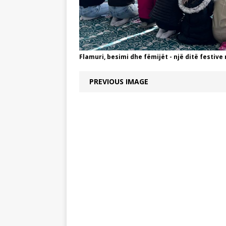
Flamuri, besimi dhe fëmijët - një ditë festive
PREVIOUS IMAGE