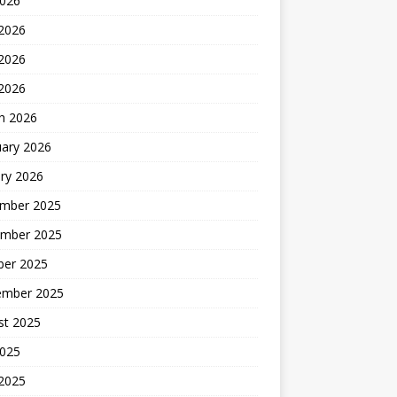
2026
 2026
2026
 2026
h 2026
uary 2026
ry 2026
mber 2025
mber 2025
ber 2025
ember 2025
st 2025
2025
 2025