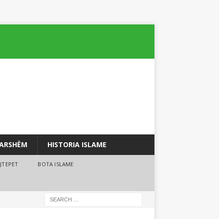
PARSHËM
HISTORIA ISLAME
JTEPET
BOTA ISLAME