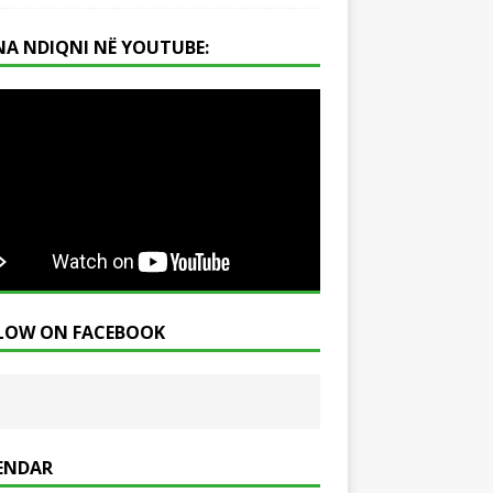
NA NDIQNI NË YOUTUBE:
LOW ON FACEBOOK
ENDAR