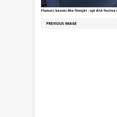
Flamuri, besimi dhe fëmijët - një ditë festive
PREVIOUS IMAGE