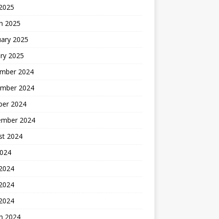
 2025
h 2025
uary 2025
ry 2025
mber 2024
mber 2024
ber 2024
ember 2024
st 2024
2024
 2024
2024
 2024
h 2024