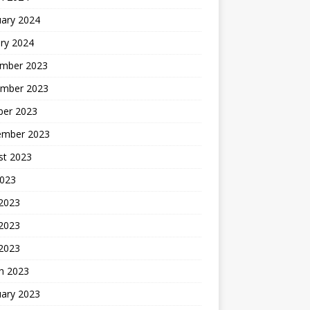
uary 2024
ry 2024
mber 2023
mber 2023
ber 2023
ember 2023
st 2023
2023
 2023
2023
 2023
h 2023
uary 2023