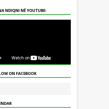
NA NDIQNI NË YOUTUBE:
LOW ON FACEBOOK
ENDAR