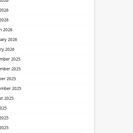
 2026
2026
 2026
h 2026
uary 2026
ry 2026
mber 2025
mber 2025
ber 2025
ember 2025
st 2025
2025
 2025
2025