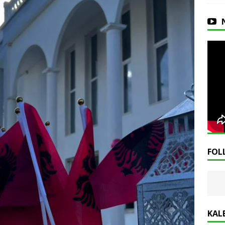
FOL
KAL