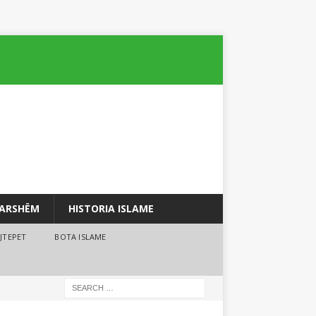
PARSHËM
HISTORIA ISLAME
JTEPET
BOTA ISLAME