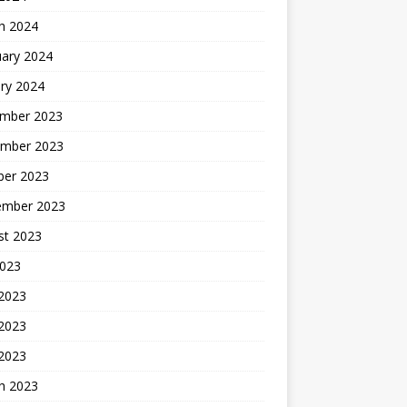
h 2024
uary 2024
ry 2024
mber 2023
mber 2023
ber 2023
ember 2023
st 2023
2023
 2023
2023
 2023
h 2023