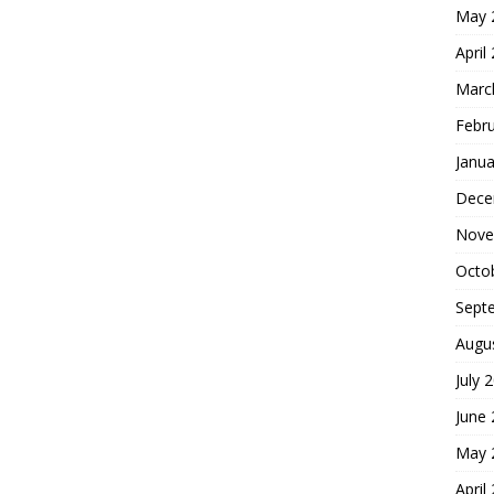
May 
April
Marc
Febr
Janua
Dece
Nove
Octo
Sept
Augu
July 
June
May 
April