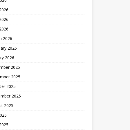
2026
 2026
2026
 2026
h 2026
uary 2026
ry 2026
mber 2025
mber 2025
ber 2025
ember 2025
st 2025
2025
 2025