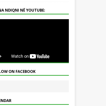
NA NDIQNI NË YOUTUBE:
LOW ON FACEBOOK
ENDAR