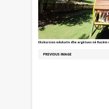
Ekskursion edukativ dhe argëtues në Razëm me
PREVIOUS IMAGE