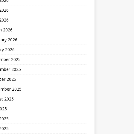
 2026
2026
 2026
h 2026
uary 2026
ry 2026
mber 2025
mber 2025
ber 2025
ember 2025
st 2025
2025
 2025
2025