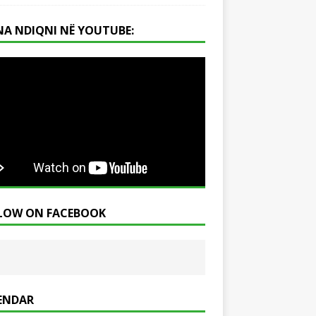
NA NDIQNI NË YOUTUBE:
LOW ON FACEBOOK
ENDAR