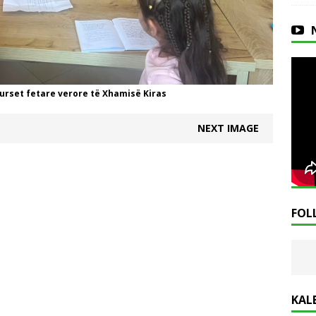
urset fetare verore të Xhamisë Kiras
NEXT IMAGE
FOL
KAL