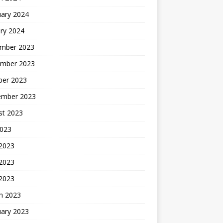
uary 2024
ry 2024
mber 2023
mber 2023
ber 2023
ember 2023
st 2023
2023
 2023
2023
 2023
h 2023
uary 2023