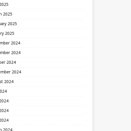
 2025
h 2025
uary 2025
ry 2025
mber 2024
mber 2024
ber 2024
ember 2024
st 2024
2024
 2024
2024
 2024
h 2024