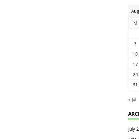
Aug
M
3
10
17
24
31
« Jul
ARC
July 