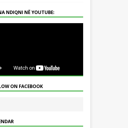
NA NDIQNI NË YOUTUBE:
LOW ON FACEBOOK
ENDAR