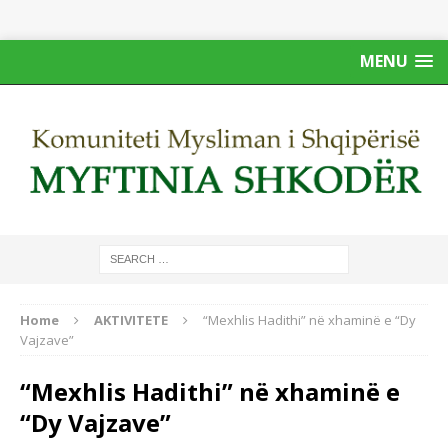
MENU
Home
AKTIVITETE
“Mexhlis Hadithi” në xhaminë e “Dy
Vajzave”
“Mexhlis Hadithi” në xhaminë e
“Dy Vajzave”