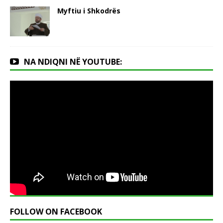
Myftiu i Shkodrës
NA NDIQNI NË YOUTUBE:
FOLLOW ON FACEBOOK