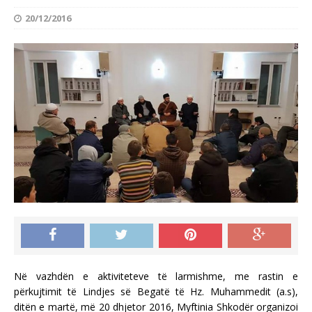
20/12/2016
Në vazhdën e aktiviteteve të larmishme, me rastin e
përkujtimit të Lindjes së Begatë të Hz. Muhammedit (a.s),
ditën e martë, më 20 dhjetor 2016, Myftinia Shkodër organizoi