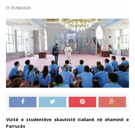
01/08/2025
Vizitë e studentëve skautistë italianë në xhaminë e
Parrucës