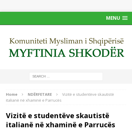
MENU
Home
NDËRFETARE
Vizitë e studentëve skautistë
italianë në xhaminë e Parrucës
Vizitë e studentëve skautistë
italianë në xhaminë e Parrucës