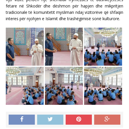
fetare në Shkodër dhe dëshmon për hapjen dhe mikpritjen
tradicionale të komunitetit mysliman ndaj vizitorëve që shfaqin
interes për njohjen e Islamit dhe trashëgimisë sonë kulturore.