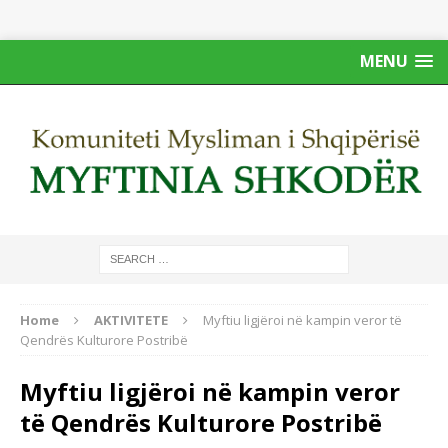
MENU
Home
AKTIVITETE
Myftiu ligjëroi në kampin veror të
Qendrës Kulturore Postribë
Myftiu ligjëroi në kampin veror
të Qendrës Kulturore Postribë