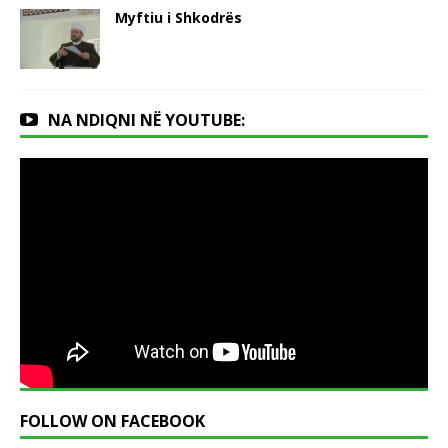
Myftiu i Shkodrës
NA NDIQNI NË YOUTUBE:
FOLLOW ON FACEBOOK