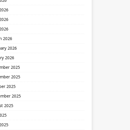
2026
 2026
2026
 2026
h 2026
uary 2026
ry 2026
mber 2025
mber 2025
ber 2025
ember 2025
st 2025
2025
 2025