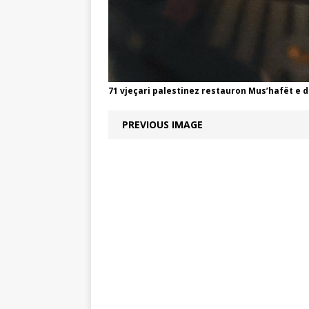
71 vjeçari palestinez restauron Mus’hafët 
PREVIOUS IMAGE