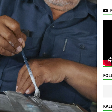
FOL
KAL