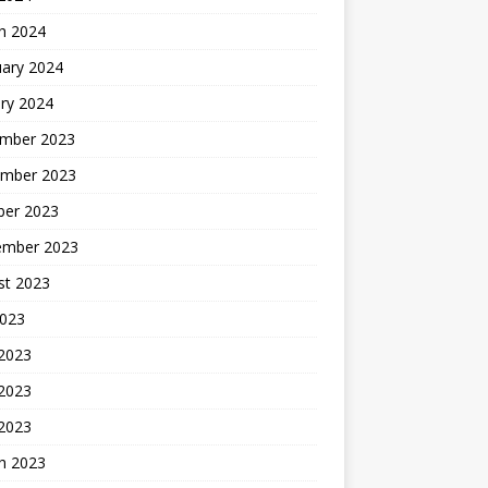
h 2024
uary 2024
ry 2024
mber 2023
mber 2023
ber 2023
ember 2023
st 2023
2023
 2023
2023
 2023
h 2023