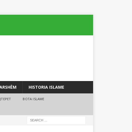
PARSHËM
HISTORIA ISLAME
JTEPET
BOTA ISLAME