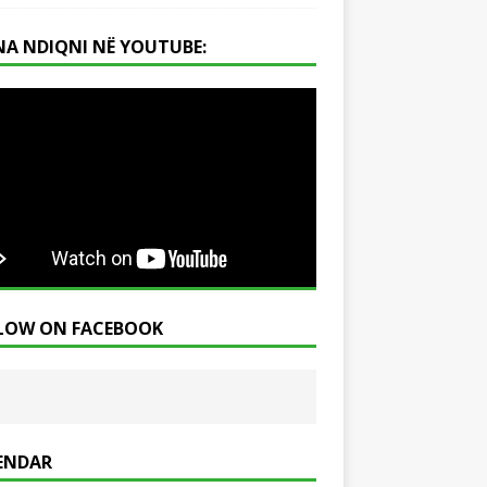
NA NDIQNI NË YOUTUBE:
LOW ON FACEBOOK
ENDAR