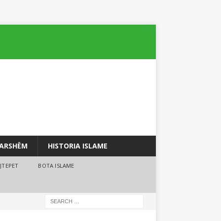
PARSHËM
HISTORIA ISLAME
JTEPET
BOTA ISLAME