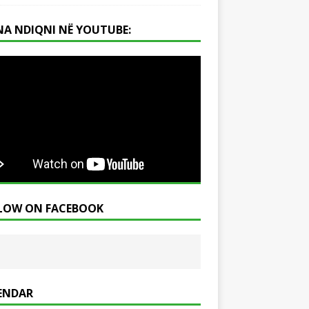
NA NDIQNI NË YOUTUBE:
LOW ON FACEBOOK
ENDAR