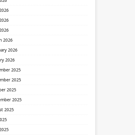
2026
 2026
2026
 2026
h 2026
uary 2026
ry 2026
mber 2025
mber 2025
ber 2025
ember 2025
st 2025
2025
 2025