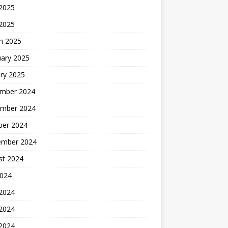
2025
 2025
h 2025
uary 2025
ry 2025
mber 2024
mber 2024
ber 2024
ember 2024
st 2024
2024
 2024
2024
 2024