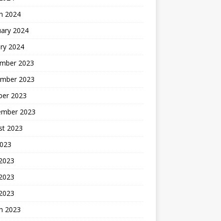
h 2024
uary 2024
ry 2024
mber 2023
mber 2023
ber 2023
ember 2023
st 2023
2023
 2023
2023
 2023
h 2023