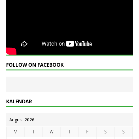
FOLLOW ON FACEBOOK
KALENDAR
August 2026
M
T
W
T
F
S
S