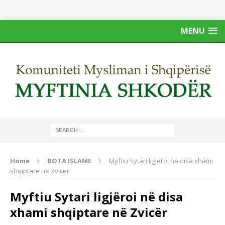
MENU
Home
BOTA ISLAME
Myftiu Sytari ligjëroi në disa xhami
shqiptare në Zvicër
Myftiu Sytari ligjëroi në disa
xhami shqiptare në Zvicër