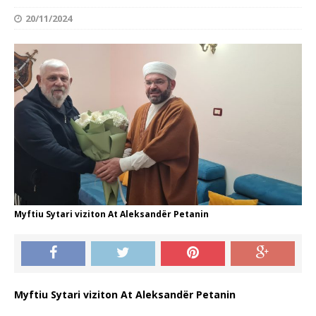
20/11/2024
Myftiu Sytari viziton At Aleksandër Petanin
Myftiu Sytari viziton At Aleksandër Petanin