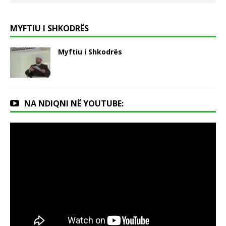
MYFTIU I SHKODRËS
Myftiu i Shkodrës
NA NDIQNI NË YOUTUBE: