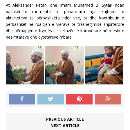
At Aleksandër Petani dhe Imam Muhamed B. Sytari ndan
bashkërisht momente të paharruara nga kujtimet e
aktiviteteve të përbashkëta ndër vite, si dhe kontributin e
përbashkët në ruajtjen e vlerave të trashëgimisë shpirtërore
dhe përhapjen e frymës së vëllazërisë kombëtare në mesin e
besimtarëve dhe qytetarëve mbarë.
PREVIOUS ARTICLE
NEXT ARTICLE