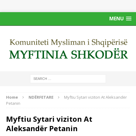
MENU
Home
NDËRFETARE
Myftiu Sytari viziton At Aleksandër
Petanin
Myftiu Sytari viziton At
Aleksandër Petanin