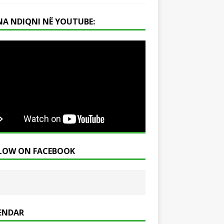
NA NDIQNI NË YOUTUBE:
LOW ON FACEBOOK
ENDAR