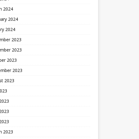
h 2024
uary 2024
ry 2024
mber 2023
mber 2023
ber 2023
ember 2023
st 2023
2023
 2023
2023
 2023
h 2023