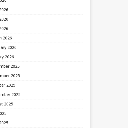
2026
 2026
2026
 2026
h 2026
uary 2026
ry 2026
mber 2025
mber 2025
ber 2025
ember 2025
st 2025
2025
 2025