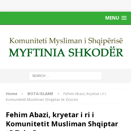
MENU
Home
BOTA ISLAME
Fehim Abazi, kryetar i ri i
Komunitetit Musliman Shqiptar të Zvicrës
Fehim Abazi, kryetar i ri i
Komunitetit Musliman Shqiptar