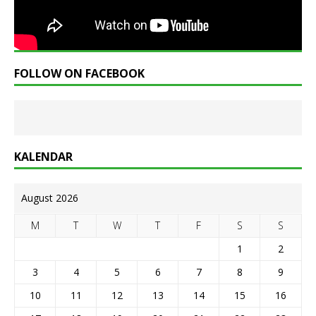
FOLLOW ON FACEBOOK
KALENDAR
August 2026
M
T
W
T
F
S
S
1
2
3
4
5
6
7
8
9
10
11
12
13
14
15
16