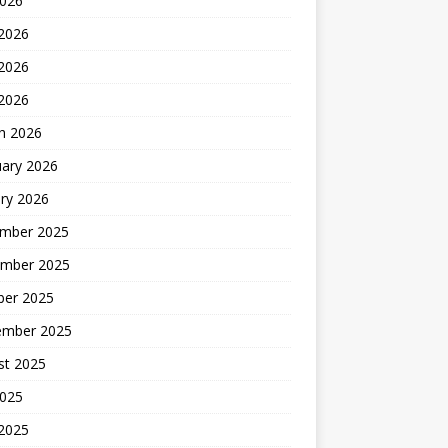
2026
 2026
2026
 2026
h 2026
uary 2026
ry 2026
mber 2025
mber 2025
ber 2025
ember 2025
st 2025
2025
 2025