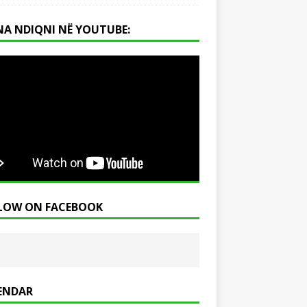
NA NDIQNI NË YOUTUBE:
LOW ON FACEBOOK
ENDAR