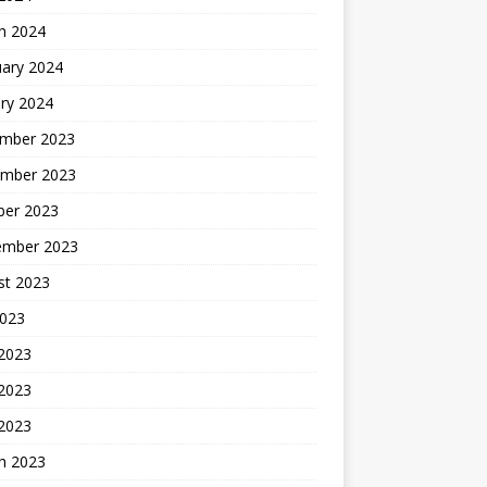
h 2024
uary 2024
ry 2024
mber 2023
mber 2023
ber 2023
ember 2023
st 2023
2023
 2023
2023
 2023
h 2023