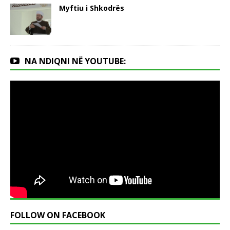
Myftiu i Shkodrës
NA NDIQNI NË YOUTUBE:
FOLLOW ON FACEBOOK