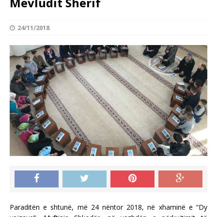
Mevludit Sherif
24/11/2018
Paraditën e shtunë, më 24 nëntor 2018, në xhaminë e “Dy