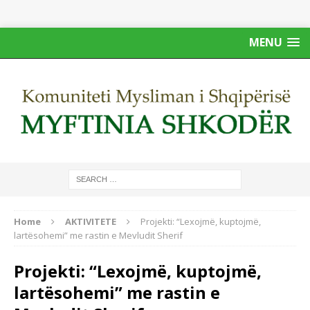
MENU
Home
AKTIVITETE
Projekti: “Lexojmë, kuptojmë,
lartësohemi” me rastin e Mevludit Sherif
Projekti: “Lexojmë, kuptojmë,
lartësohemi” me rastin e