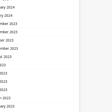
uary 2024
ry 2024
mber 2023
mber 2023
ber 2023
ember 2023
st 2023
2023
 2023
2023
 2023
h 2023
uary 2023