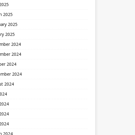
 2025
h 2025
uary 2025
ry 2025
mber 2024
mber 2024
ber 2024
ember 2024
st 2024
2024
 2024
2024
 2024
h 2024