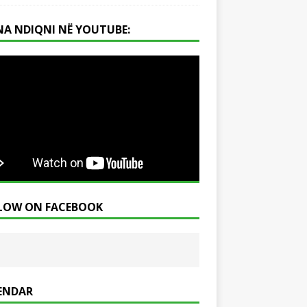
NA NDIQNI NË YOUTUBE:
LOW ON FACEBOOK
ENDAR