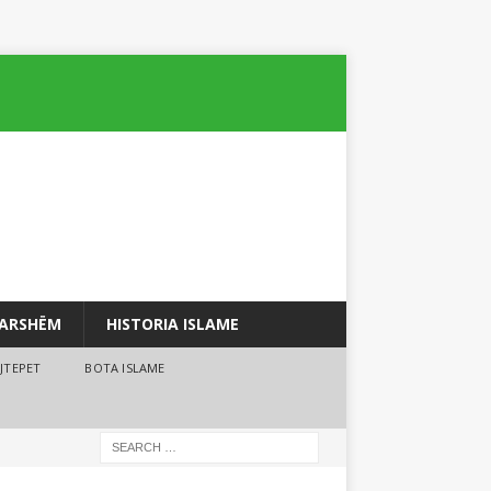
PARSHËM
HISTORIA ISLAME
JTEPET
BOTA ISLAME