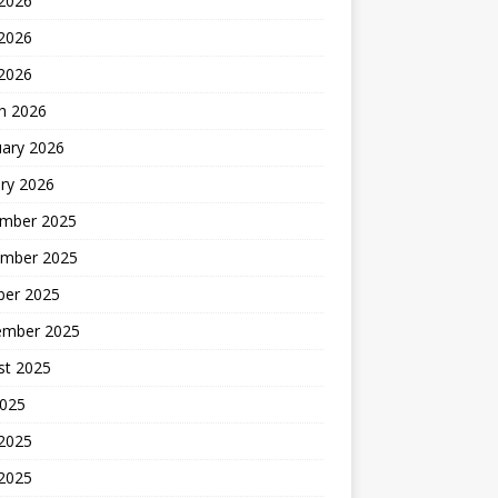
 2026
2026
 2026
h 2026
uary 2026
ry 2026
mber 2025
mber 2025
ber 2025
ember 2025
st 2025
2025
 2025
2025