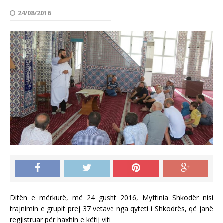
24/08/2016
Ditën e mërkurë, më 24 gusht 2016, Myftinia Shkodër nisi
trajnimin e grupit prej 37 vetave nga qyteti i Shkodrës, që janë
regjistruar për haxhin e këtij viti.