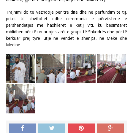
Trajnimi do të vazhdojë për tre ditë dhe në përfundim të tij,
pritet të zhvillohet edhe ceremonia e përvitshme e
përshëndetjes me haxhilerët e këtij viti, ku besimtarët
mblidhen për të uruar pjestarët e grupit të Shkodrës dhe për të
kërkuar prej tyre lutje në vendet e shenjta, në Mekë dhe
Medine.