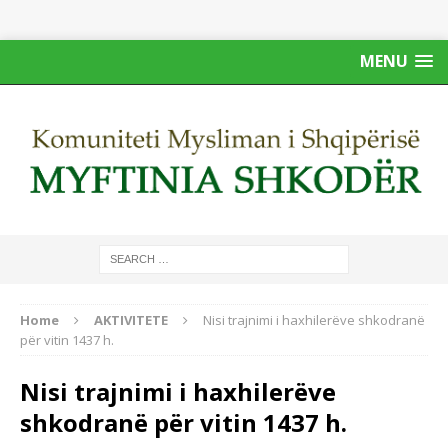
MENU
Home
AKTIVITETE
Nisi trajnimi i haxhilerëve shkodranë
për vitin 1437 h.
Nisi trajnimi i haxhilerëve
shkodranë për vitin 1437 h.