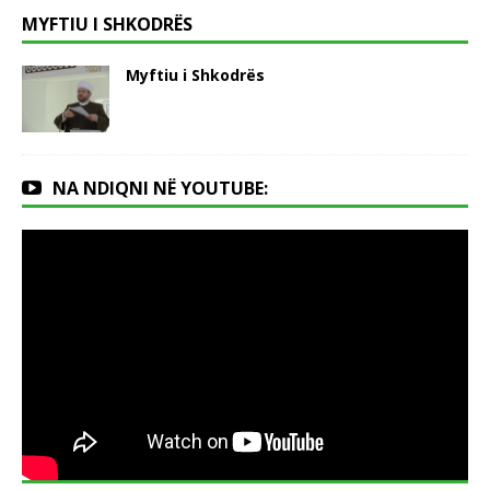
MYFTIU I SHKODRËS
Myftiu i Shkodrës
NA NDIQNI NË YOUTUBE: