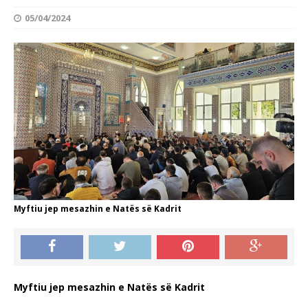
05/04/2024
Myftiu jep mesazhin e Natës së Kadrit
Myftiu jep mesazhin e Natës së Kadrit