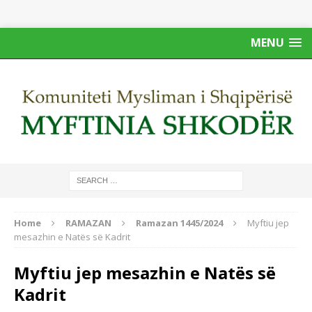
MENU
Home
RAMAZAN
Ramazan 1445/2024
Myftiu jep
mesazhin e Natës së Kadrit
Myftiu jep mesazhin e Natës së
Kadrit