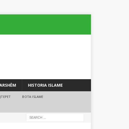
PARSHËM
HISTORIA ISLAME
JTEPET
BOTA ISLAME