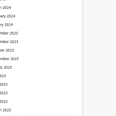
h 2024
uary 2024
ry 2024
mber 2023
mber 2023
ber 2023
ember 2023
st 2023
2023
 2023
2023
 2023
h 2023