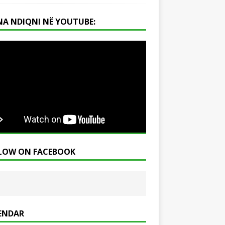
NA NDIQNI NË YOUTUBE:
LOW ON FACEBOOK
ENDAR