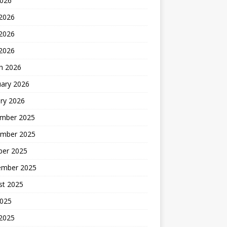
2026
 2026
2026
 2026
h 2026
uary 2026
ry 2026
mber 2025
mber 2025
ber 2025
ember 2025
st 2025
2025
 2025