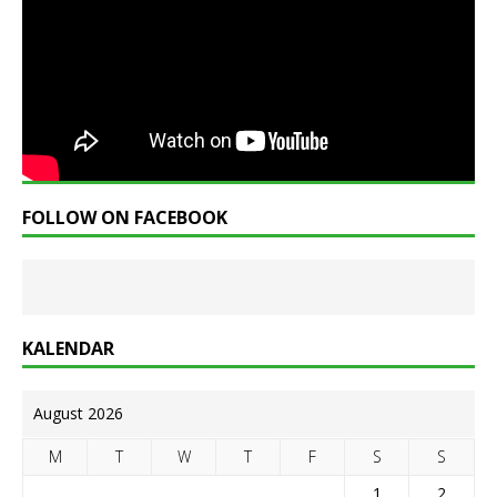
FOLLOW ON FACEBOOK
KALENDAR
August 2026
M
T
W
T
F
S
S
1
2