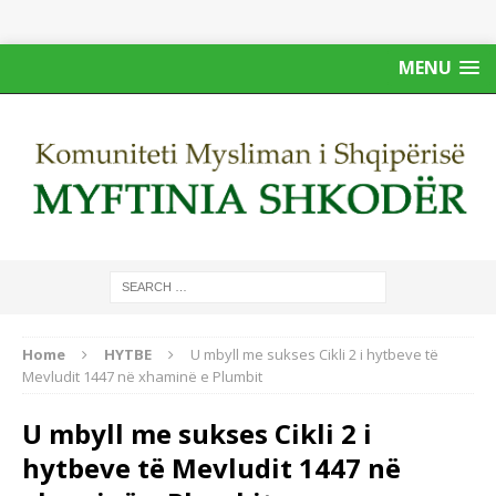
MENU
Home
HYTBE
U mbyll me sukses Cikli 2 i hytbeve të
Mevludit 1447 në xhaminë e Plumbit
U mbyll me sukses Cikli 2 i
hytbeve të Mevludit 1447 në