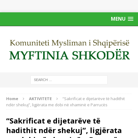
MENU
Home
AKTIVITETE
“Sakrificat e dijetarëve të hadithit
ndër shekuj”, ligjërata me dobi në xhaminë e Parrucës
“Sakrificat e dijetarëve të
hadithit ndër shekuj”, ligjërata