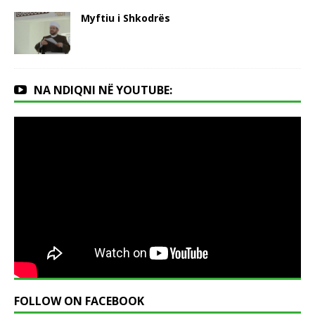
Myftiu i Shkodrës
NA NDIQNI NË YOUTUBE:
FOLLOW ON FACEBOOK