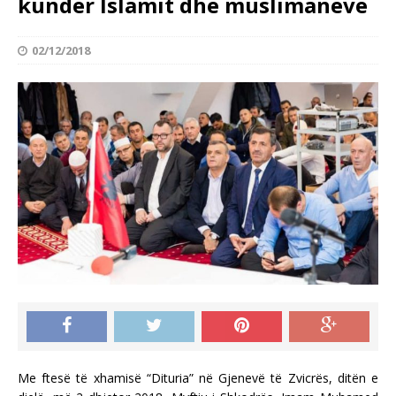
kundër Islamit dhe muslimanëve
02/12/2018
Me ftesë të xhamisë “Dituria” në Gjenevë të Zvicrës, ditën e