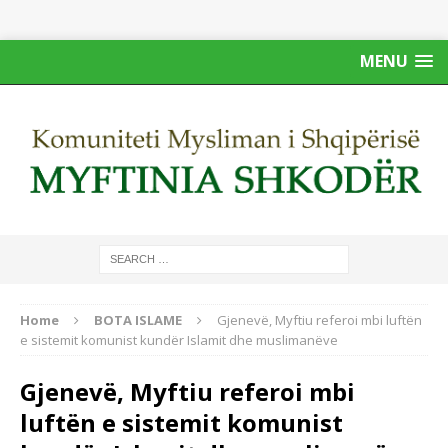
MENU
Home
BOTA ISLAME
Gjenevë, Myftiu referoi mbi luftën
e sistemit komunist kundër Islamit dhe muslimanëve
Gjenevë, Myftiu referoi mbi
luftën e sistemit komunist