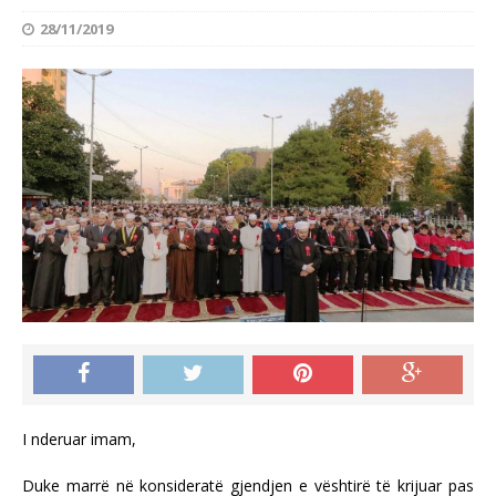
28/11/2019
I nderuar imam,
Duke marrë në konsideratë gjendjen e vështirë të krijuar pas