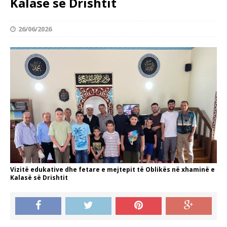
Kalasë së Drishtit
26/06/2026
Vizitë edukative dhe fetare e mejtepit të Oblikës në xhaminë e
Kalasë së Drishtit