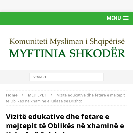
MENU
Home
MEJTEPET
Vizitë edukative dhe fetare e mejtepit
të Oblikës në xhaminë e Kalasë së Drishtit
Vizitë edukative dhe fetare e
mejtepit të Oblikës në xhaminë e