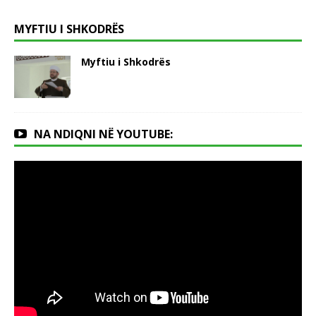
MYFTIU I SHKODRËS
Myftiu i Shkodrës
NA NDIQNI NË YOUTUBE: