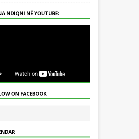
NA NDIQNI NË YOUTUBE:
LOW ON FACEBOOK
ENDAR