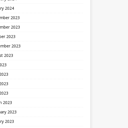
ry 2024
mber 2023
mber 2023
ber 2023
ember 2023
st 2023
2023
 2023
2023
 2023
h 2023
uary 2023
ry 2023