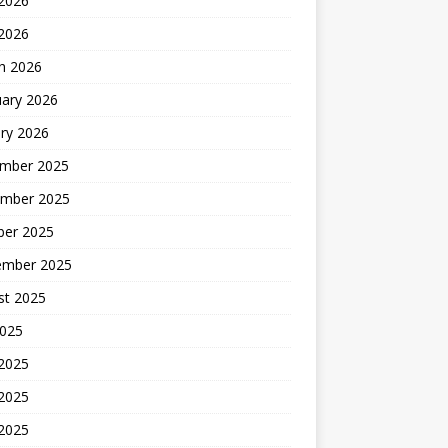
2026
 2026
h 2026
uary 2026
ry 2026
mber 2025
mber 2025
ber 2025
ember 2025
st 2025
2025
 2025
2025
 2025