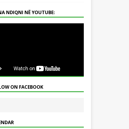
NA NDIQNI NË YOUTUBE:
LOW ON FACEBOOK
ENDAR