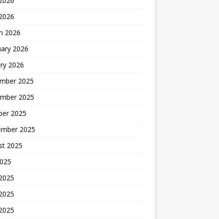
2026
 2026
h 2026
uary 2026
ry 2026
mber 2025
mber 2025
ber 2025
ember 2025
st 2025
2025
 2025
2025
 2025