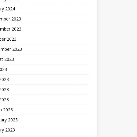
ry 2024
mber 2023
mber 2023
ber 2023
ember 2023
st 2023
2023
 2023
2023
 2023
h 2023
uary 2023
ry 2023