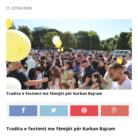
27/05/2026
Tradita e festimit me fëmijët për Kurban Bajram
Tradita e festimit me fëmijët për Kurban Bajram