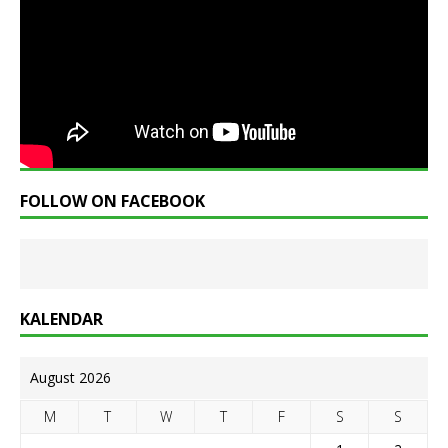
FOLLOW ON FACEBOOK
KALENDAR
August 2026
M
T
W
T
F
S
S