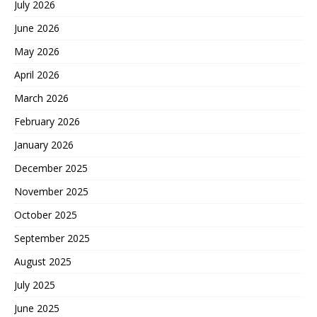
July 2026
June 2026
May 2026
April 2026
March 2026
February 2026
January 2026
December 2025
November 2025
October 2025
September 2025
August 2025
July 2025
June 2025