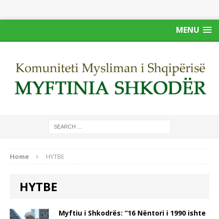
MENU
Home
HYTBE
HYTBE
Myftiu i Shkodrës: “16 Nëntori i 1990 ishte